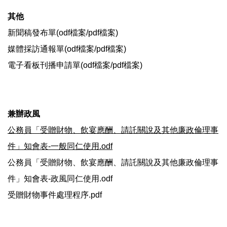
其他
新聞稿發布單(
odf檔案
/
pdf檔案
)
媒體採訪通報單(
odf檔案
/
pdf檔案
)
電子看板刊播申請單(
odf檔案
/
pdf檔案
)
兼辦政風
公務員「受贈財物、飲宴應酬、請託關說及其他廉政倫理事
件」知會表-一般同仁使用.odf
公務員「受贈財物、飲宴應酬、請託關說及其他廉政倫理事
件」知會表-政風同仁使用.odf
受贈財物事件處理程序.pdf