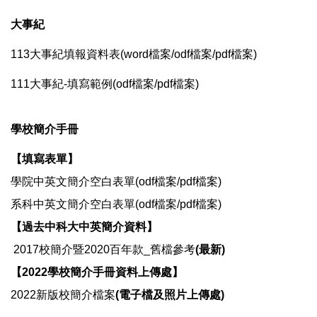
政風宣導及公職人員利益衝突迴避專區
大事紀
校務資訊公開
113大事紀填報資料表(
word檔案
/
odf檔案
/
pdf檔案
)
111大事紀-填寫範例(
odf檔案
/
pdf檔案
)
特約商店
學校簡介手冊
【填寫表單】
學院中英文簡介空白表單(
odf檔案
/
pdf檔案
)
系科中英文簡介空白表單(
odf檔案
/
pdf檔案
)
【過去中科大中英簡介資料】
2017校簡介暨2020百年款_舊檔參考
(最新)
【
2022學校簡介手冊資料上傳處
】
2022新版校簡介檔案
(電子檔及照片上傳處)