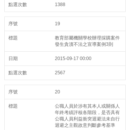
1388
19
教育部屬機關學校辦理採購案件
發生貪瀆不法之宣導案例3則
2015-09-17 00:00
2567
20
公職人員於涉有其本人或關係人
年終考績評核各階段，是否具有
公職人員利益衝突迴避法未自行
迴避之主觀故意判斷參考基準