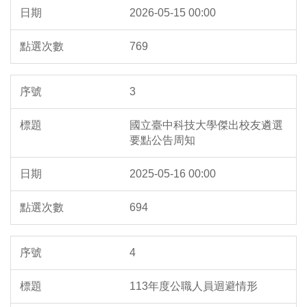
內部控制專區
2026-05-15 00:00
政風宣導及公職人員利益衝突迴避專區
769
校務資訊公開
3
特約商店
國立臺中科技大學傑出校友遴選
要點公告周知
2025-05-16 00:00
694
4
113年度公職人員迴避情形